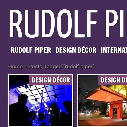
RUDOLF PIPER
DESIGN DÉCOR
INTERNA
Home
»
Posts Tagged
"
rudolf piper"
DESIGN DÉCOR
DESIGN D