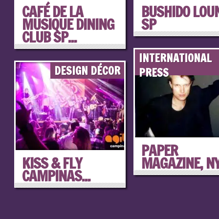
CAFÉ DE LA
BUSHIDO LOU
MUSIQUE DINING
SP
CLUB SP...
INTERNATIONAL
DESIGN DÉCOR
PRESS
PAPER
KISS & FLY
MAGAZINE, N
CAMPINAS...