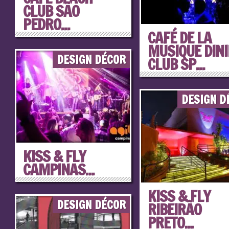
CLUB SÃO
PEDRO...
CAFÉ DE LA
MUSIQUE DIN
DESIGN DÉCOR
CLUB SP...
DESIGN D
KISS & FLY
CAMPINAS...
KISS & FLY
DESIGN DÉCOR
RIBEIRÃO
PRETO...