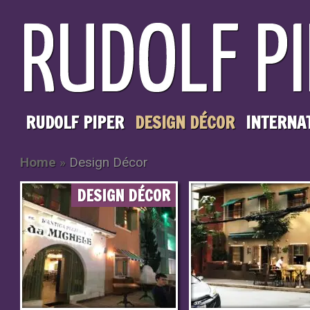
RUDOLF PIPER
DESIGN DÉCOR
INTERNA
Home
»
Design Décor
DESIGN DÉCOR