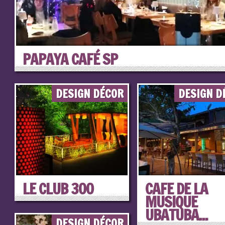
PAPAYA CAFÉ SP
DESIGN DÉCOR
DESIGN D
LE CLUB 300
CAFE DE LA
MUSIQUE
UBATUBA...
DESIGN DÉCOR