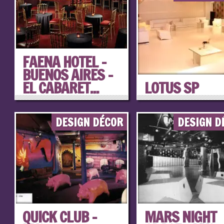
FAENA HOTEL –
BUENOS AIRES –
EL CABARET...
LOTUS SP
DESIGN DÉCOR
DESIGN D
QUICK CLUB –
MARS NIGHT