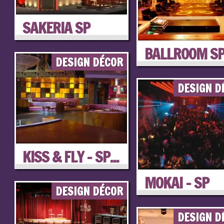
SAKERIA SP
BALLROOM S
DESIGN DÉCOR
DESIGN D
KISS & FLY – SP...
MOKAI – SP
DESIGN DÉCOR
DESIGN D