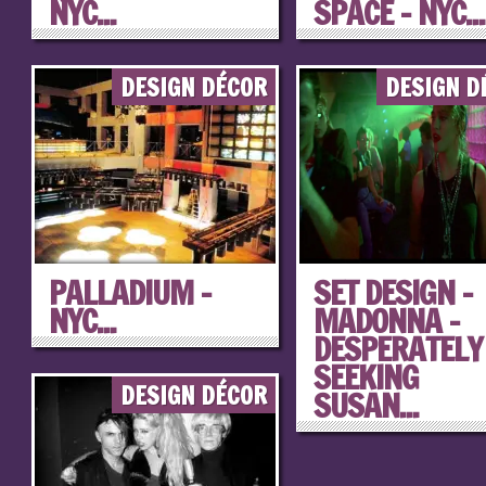
NYC...
SPACE – NYC...
DESIGN DÉCOR
DESIGN D
PALLADIUM –
SET DESIGN –
NYC...
MADONNA –
DESPERATELY
SEEKING
DESIGN DÉCOR
SUSAN...