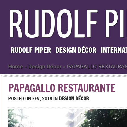
RUDOLF PIPER
DESIGN DÉCOR
INTERNA
Home
»
Design Décor
»
PAPAGALLO RESTAURA
PAPAGALLO RESTAURANTE
POSTED ON FEV, 2019 IN
DESIGN DÉCOR