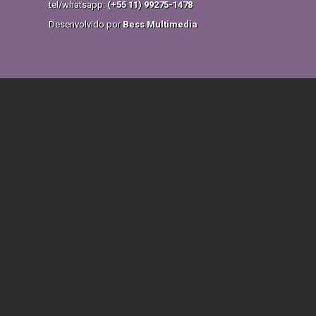
tel/whatsapp:
(+55 11) 99275-1478
Desenvolvido por
Bess Multimedia