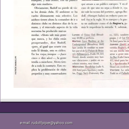
e-mail: rudolfpiper@yahoo.com