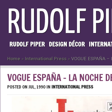
RUDOLF PIPER
DESIGN DÉCOR
INTERNA
Home
»
International Press
»
VOGUE ESPAÑA – 
VOGUE ESPAÑA – LA NOCHE D
POSTED ON JUL, 1990 IN
INTERNATIONAL PRESS